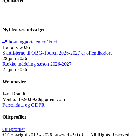
Sponsorer
Nyt fra vestudvalget
🎳 bowlingportalen er åbnet
1 august 2026
Startlisterne til OBG‑Touren 2026‑2027 er offentliggjort
28 juni 2026
Række inddeling sæson 2026-2027
21 juni 2026
Webmaster
Jørn Brandt
Mailto: rbk90.8920@gmail.com
Persondata og GDPR
Olieprofiler
Olieprofiler
© Copyright 2012 -
2026 www.rbk90.dk | All Rights Reserved