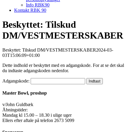
Info RBK90
Kontakt RBK 90
Beskyttet: Tilskud
DM/VESTMESTERSKABER
Beskyttet: Tilskud DM/VESTMESTERSKABER
2024-03-
03T15:06:09+01:00
Dette indhold er beskyttet med en adgangskode. For at se det skal
du indtaste adgangskoden nedenfor.
Adgangskode:
Master Bowl, proshop
v/John Guldbæk
Åbningstider:
Mandag kl 15.00 – 18.30 i ulige uger
Ellers efter aftale på telefon 2673 5099